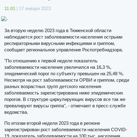
11:01
| 17 января 2023
За вторую неделю 2023 года в Тюменской области
наблюдается рост заболеваемости населения острыми
респираторными вирусными инфекциями и гриппом,
сообщает региональное управление Роспотребнадзора.
"По отношению к первой неделе показатель
заболеваемости населения увеличился на 16,3 %,
эпидемический порог по субъекту превышен на 25,48 %.
Несмотря на рост заболеваемости ОРВИ и гриппом, среди
разных возрастных групп детского населения
заболеваемость зарегистрирована ниже эпидемических
порогов. В структуре циркулирующих вирусов все так же
превалируют вирусы гриппа", - отмечают в пресс-службе
ведомства.
По итогам второй недели 2023 года в регионе
зарегистрирован рост заболеваемости населения COVID-
19, показатель заболеваемости на 100 тыс. населения