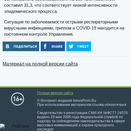
составил 31,3, что соответствует низкой интенсивности
эпидемического процесса.
Ситуация по заболеваемости острыми респираторными
вирусными инфекциями, гриппом и COVID-19 находится на
постоянном контроле Управления.
Материал на полной версии сайта
Полная версия сайта
© Интернет-издание NewsProm.Ru
При использовании материалов ссылка обязательна
Свидетельство о регистрации СМИ ИА №ФС77-24570
выдано 29 мая 2006 года Федеральной службой по
надзору за соблюдением законодательства в сфере
массовых коммуникаций и охране культурного
наследия.