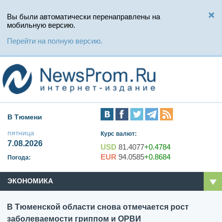
Вы были автоматически перенаправлены на
мобильную версию.
Перейти на полную версию.
В Тюмени
пятница
Курс валют:
7.08.2026
USD
81.4077
+0.4784
EUR
94.0585
+0.8684
Погода:
ЭКОНОМИКА
В Тюменской области снова отмечается рост
заболеваемости гриппом и ОРВИ