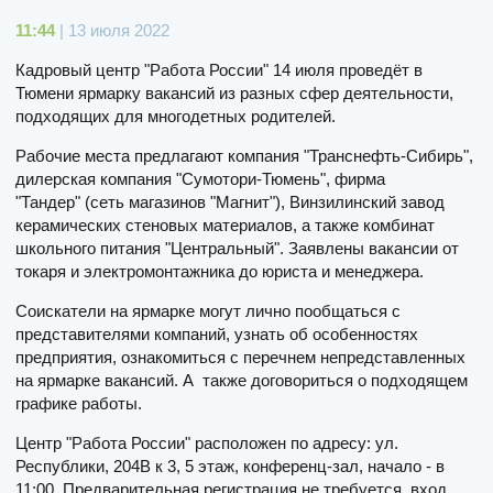
11:44
| 13 июля 2022
Кадровый центр "Работа России" 14 июля проведёт в
Тюмени ярмарку вакансий из разных сфер деятельности,
подходящих для многодетных родителей.
Рабочие места предлагают компания "Транснефть-Сибирь",
дилерская компания "Сумотори-Тюмень", фирма
"Тандер" (сеть магазинов "Магнит"), Винзилинский завод
керамических стеновых материалов, а также комбинат
школьного питания "Центральный". Заявлены вакансии от
токаря и электромонтажника до юриста и менеджера.
Соискатели на ярмарке могут лично пообщаться с
представителями компаний, узнать об особенностях
предприятия, ознакомиться с перечнем непредставленных
на ярмарке вакансий. А также договориться о подходящем
графике работы.
Центр "Работа России" расположен по адресу: ул.
Республики, 204В к 3, 5 этаж, конференц-зал, начало - в
11:00. Предварительная регистрация не требуется, вход