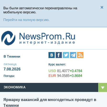
Вы были автоматически перенаправлены на
мобильную версию.
Перейти на полную версию.
В Тюмени
пятница
Курс валют:
7.08.2026
USD
81.4077
+0.4784
EUR
94.0585
+0.8684
Погода:
ЭКОНОМИКА
Ярмарку вакансий для многодетных проведут в
Тюмени