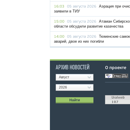
Аэрация при очис
16:03
05 августа 2026
заявили в ТИУ
Атаман Сибирског
15:00
05 августа 2026
области обсудили развитие казачества
Тюменские самок
14:00
05 августа 2026
аварий, двое из них погибли
АРХИВ НОВОСТЕЙ
О проекте
Август
2026