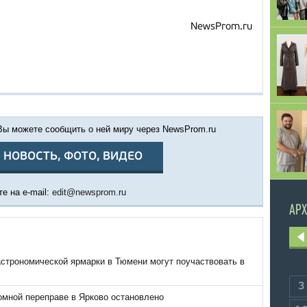
NewsProm.ru
 Вы можете сообщить о ней миру через NewsProm.ru
 НОВОСТЬ, ФОТО, ВИДЕО
е на e-mail:
edit@newsprom.ru
АРХ
астрономической ярмарки в Тюмени могут поучаствовать в
3
омной переправе в Ярково остановлено