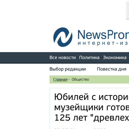
Все новости
Политика
Экономика
Выбор редакции
Повестка дня
Главная
-
Общество
Юбилей с истори
музейщики готов
125 лет "древле