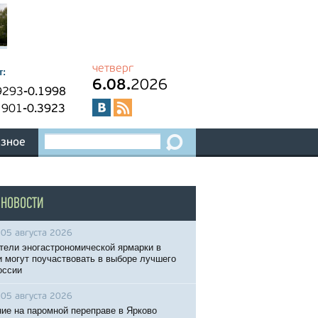
четверг
т:
6.08.
2026
9293
-0.1998
1901
-0.3923
зное
 НОВОСТИ
05 августа 2026
тели эногастрономической ярмарки в
 могут поучаствовать в выборе лучшего
оссии
05 августа 2026
ие на паромной переправе в Ярково