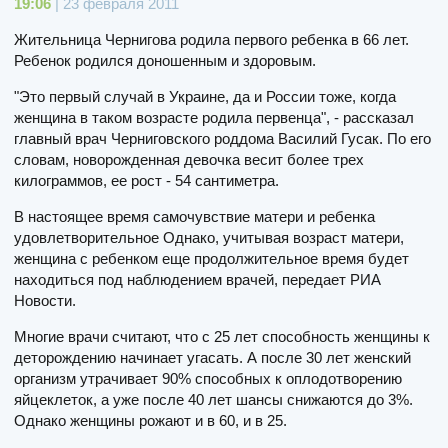
19:06
| 23 февраля 2011
Жительница Чернигова родила первого ребенка в 66 лет.
Ребенок родился доношенным и здоровым.
"Это первый случай в Украине, да и России тоже, когда
женщина в таком возрасте родила первенца", - рассказал
главный врач Черниговского роддома Василий Гусак. По его
словам, новорожденная девочка весит более трех
килограммов, ее рост - 54 сантиметра.
В настоящее время самочувствие матери и ребенка
удовлетворительное Однако, учитывая возраст матери,
женщина с ребенком еще продолжительное время будет
находиться под наблюдением врачей, передает РИА
Новости.
Mногие врачи считают, что с 25 лет способность женщины к
деторождению начинает угасать. А после 30 лет женский
организм утрачивает 90% способных к оплодотворению
яйцеклеток, а уже после 40 лет шансы снижаются до 3%.
Однако женщины рожают и в 60, и в 25.