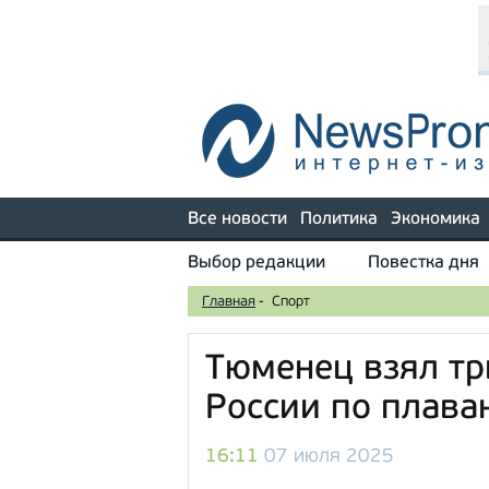
Все новости
Политика
Экономика
Выбор редакции
Повестка дня
Главная
-
Спорт
Тюменец взял тр
России по плава
16:11
07 июля 2025