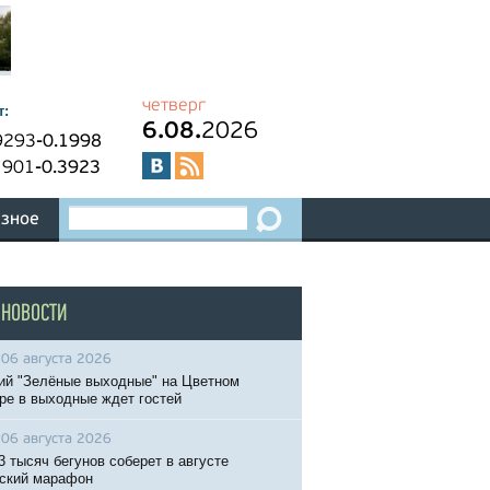
четверг
т:
6.08.
2026
9293
-0.1998
1901
-0.3923
зное
 НОВОСТИ
06 августа 2026
ий "Зелёные выходные" на Цветном
ре в выходные ждет гостей
06 августа 2026
3 тысяч бегунов соберет в августе
ский марафон