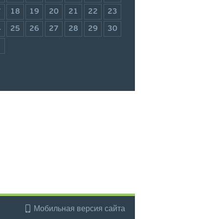
7
18
19
20
21
22
23
4
25
26
27
28
29
30
1
Мобильная версия сайта