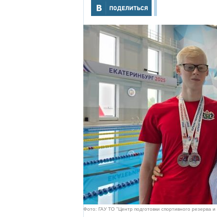
Фото: ГАУ ТО "Центр подготовки спортивного резерва и