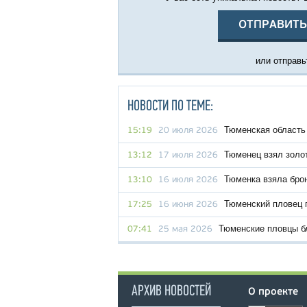
ОТПРАВИТЬ
или отправьт
НОВОСТИ ПО ТЕМЕ:
Тюменская область
15:19
20 июля 2026
Тюменец взял золо
13:12
17 июля 2026
Тюменка взяла бро
13:10
16 июля 2026
Тюменский пловец 
17:25
16 июня 2026
Тюменские пловцы б
07:41
25 мая 2026
АРХИВ НОВОСТЕЙ
О проекте