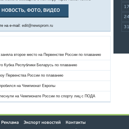
1
 НОВОСТЬ, ФОТО, ВИДЕО
2
е на e-mail:
edit@newsprom.ru
3
 заняла второе место на Первенстве России по плаванию
то Кубка Республики Беларусь по плаванию
нзу Первенства России по плаванию
пробился на Чемпионат Европы
леснули на Чемпионате России по спорту лиц с ПОДА
Реклама
Экспорт новостей
Контакты