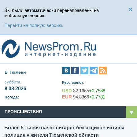
Вы были автоматически перенаправлены на
мобильную версию.
Перейти на полную версию.
В Тюмени
суббота
Курс валют:
8.08.2026
USD
82.1665
+0.7588
EUR
94.8366
+0.7781
Погода:
ПРОИСШЕСТВИЯ
Более 5 тысяч пачек сигарет без акцизов изъяла
полиция у жителя Тюменской области