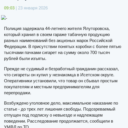
09:03
| 23 января 2026
Полиция задержала 44-летнего жителя Ялуторовска,
который хранил в своем гараже табачную продукцию
разных наименований без акцизных марок Российской
Федерации. В присутствии понятых коробки с более пятью
тысячами пачками сигарет на сумму около 700 тысяч
рублей были изъяты.
Прежде не судимый и безработный гражданин рассказал,
что сигареты он купил у незнакомца в Исетском округе.
Оперативники установили, что товар он сбывал простым
покупателям и местным предпринимателям для
перепродажи.
Возбуждено уголовное дело, максимальное наказание по
статье - до трех лет лишения свободы. Подозреваемый
отпущен под подписку о невыезде и надлежащем
поведении. Расследование продолжается, сообщили в
УМВД по ТО.