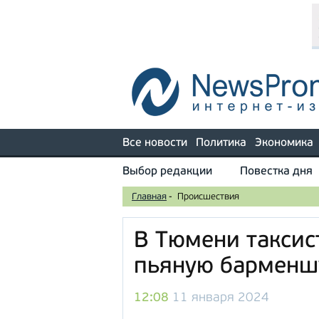
Все новости
Политика
Экономика
Выбор редакции
Повестка дня
Главная
-
Происшествия
В Тюмени таксис
пьяную барменш
12:08
11 января 2024