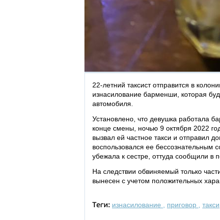
22-летний таксист отправится в колон
изнасилование барменши, которая буд
автомобиля.
Установлено, что девушка работала ба
конце смены, ночью 9 октября 2022 го
вызвал ей частное такси и отправил до
воспользовался ее бессознательным со
убежала к сестре, оттуда сообщили в 
На следствии обвиняемый только части
вынесен с учетом положительных хара
изнасилование
,
приговор
,
такси
Теги: