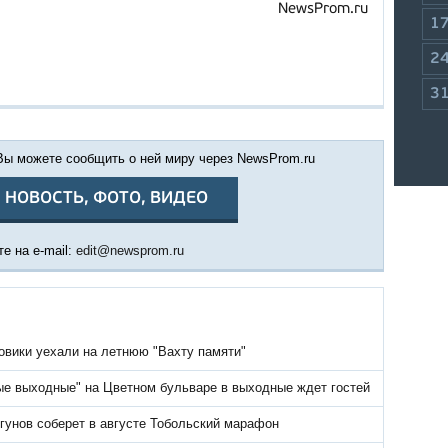
NewsProm.ru
1
2
3
 Вы можете сообщить о ней миру через NewsProm.ru
 НОВОСТЬ, ФОТО, ВИДЕО
е на e-mail:
edit@newsprom.ru
овики уехали на летнюю "Вахту памяти"
ые выходные" на Цветном бульваре в выходные ждет гостей
гунов соберет в августе Тобольский марафон