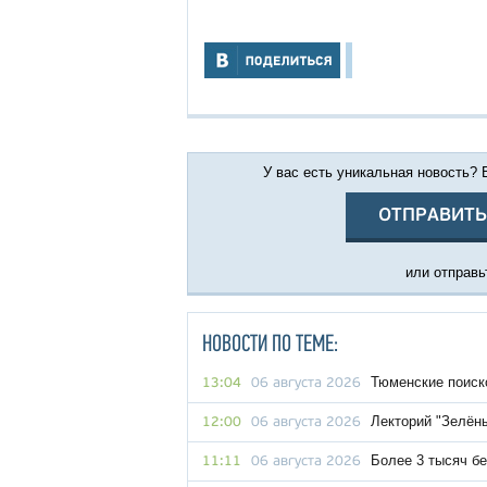
У вас есть уникальная новость?
ОТПРАВИТЬ
или отправьт
НОВОСТИ ПО ТЕМЕ:
Тюменские поиск
13:04
06 августа 2026
Лекторий "Зелён
12:00
06 августа 2026
Более 3 тысяч бе
11:11
06 августа 2026