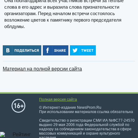
Она поблагодарила всех участников встречи за тёплые
слова в его адрес и выразила слова признательности
организаторам. Перед началом встречи состоялось
возложение цветов к памятнику первого председателя
облдумы.
Материал на полной версии сайта
Полная версия сайта
© Интернет-издание NewsProm.Ru
При использовании материалов ссылка обязательна
Свидетельство о регистрации СМИ ИА №ФС77-24570
выдано 29 мая 2006 года Федеральной службой по
надзору за соблюдением законодательства в сфере
массовых коммуникаций и охране культурного
наследия.