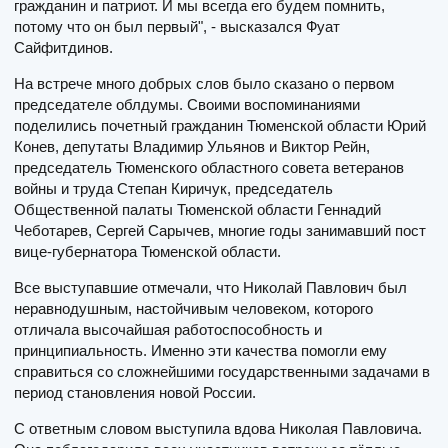
гражданин и патриот. И мы всегда его будем помнить,
потому что он был первый", - высказался Фуат
Сайфитдинов.
На встрече много добрых слов было сказано о первом
председателе облдумы. Своими воспоминаниями
поделились почетный гражданин Тюменской области Юрий
Конев, депутаты Владимир Ульянов и Виктор Рейн,
председатель Тюменского областного совета ветеранов
войны и труда Степан Киричук, председатель
Общественной палаты Тюменской области Геннадий
Чеботарев, Сергей Сарычев, многие годы занимавший пост
вице-губернатора Тюменской области.
Все выступавшие отмечали, что Николай Павлович был
неравнодушным, настойчивым человеком, которого
отличала высочайшая работоспособность и
принципиальность. Именно эти качества помогли ему
справиться со сложнейшими государственными задачами в
период становления новой России.
С ответным словом выступила вдова Николая Павловича.