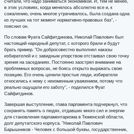
считали, что надо заниматься экономикой. И, тем не менее,
в этих условиях, когда менялось абсолютно все и, к
сожалению, очень многое утрачивалось, была создана одна
из лучших на тот момент нормативно-правовых баз", -
пояснил он.
По словам Фуата Сайфитдинова, Николай Павлович был
настоящий народный депутат, с которого брали и будут
брать пример. "Он добросовестно выполнял наказы
избирателей и с завидным упорством отстаивал свою точку
зрения на заседаниях. Постоянно заострял внимание на
проблемных вопросах, не боясь открыто выражать свою
позицию. Его очень ценили простые люди, избиратели
относились к нему с неизменным уважением, потому что
реально ощущали его заботу", - поделился Фуат
Сайфитдинов.
Завершая выступление, глава парламента подчеркнул, что
сохранять память о людях, отдавших много сил и энергии
для становления парламентаризма в Тюменской области,
долг депутатского корпуса. "Николай Павлович
Барышников - Человек с большой буквы, государственник,