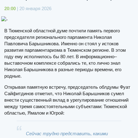
20:00
| 20 января 2026
В Тюменской областной думе почтили память первого
председателя регионального парламента Николая
Павловича Барышникова. Именно он стоял у истоков
развития парламентаризма в Тюменском регионе. В этом
году ему исполнилось бы 80 лет. В информационно–
выставочном комплексе собрались те, кто лично знал
Николая Барышникова в разные периоды времени, его
родные.
Открывая памятную встречу, председатель облдумы Фуат
Сайфитдинов отметил, что Николай Барышников сумел
внести существенный вклад в урегулирование отношений
между тремя самостоятельными субъектами: Тюменской
областью, Ямалом и Югрой:
Сейчас трудно представить, какими