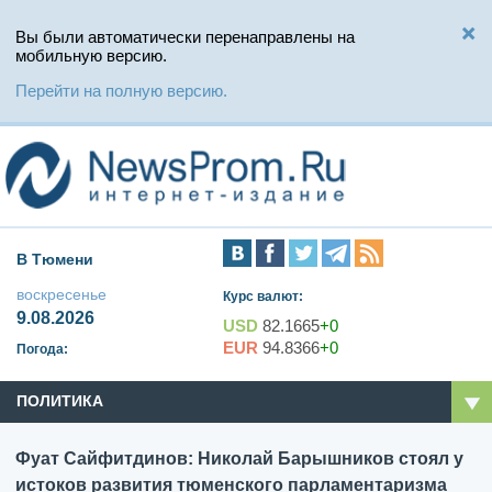
Вы были автоматически перенаправлены на
мобильную версию.
Перейти на полную версию.
В Тюмени
воскресенье
Курс валют:
9.08.2026
USD
82.1665
+0
EUR
94.8366
+0
Погода:
ПОЛИТИКА
Фуат Сайфитдинов: Николай Барышников стоял у
истоков развития тюменского парламентаризма