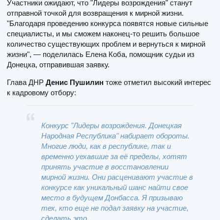
Участники ожидают, что "Лидеры возрождения" станут
отправной точкой для возвращения к мирной жизни.
"Благодаря проведению конкурса появятся новые сильные
специалисты, и мы сможем наконец-то решить большое
количество существующих проблем и вернуться к мирной
жизни", — поделилась Елена Коба, помощник судьи из
Донецка, отправившая заявку.
Глава ДНР
Денис Пушилин
тоже отметил высокий интерес
к кадровому отбору:
Конкурс "Лидеры возрождения. Донецкая
Народная Республика" набирает обороты.
Многие люди, как в республике, так и
временно уехавшие за её пределы, хотят
принять участие в восстановлении
мирной жизни. Они расценивают участие в
конкурсе как уникальный шанс найти свое
место в будущем Донбасса. Я призываю
тех, кто еще не подал заявку на участие,
сделать это.