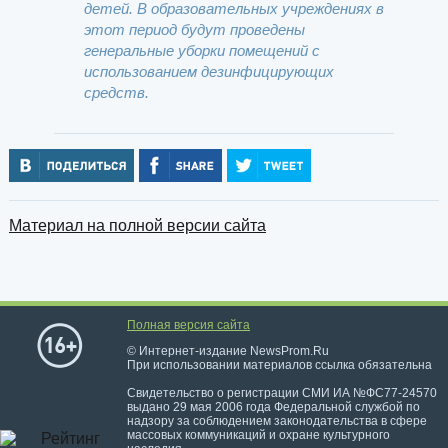
детей. В образовательных учреждениях в
этот период будут проведены
генеральные уборки помещений с
использованием дезинфицирующих
средств.
Материал на полной версии сайта
Полная версия сайта
© Интернет-издание NewsProm.Ru
При использовании материалов ссылка обязательна
Свидетельство о регистрации СМИ ИА №ФС77-24570
выдано 29 мая 2006 года Федеральной службой по
надзору за соблюдением законодательства в сфере
массовых коммуникаций и охране культурного