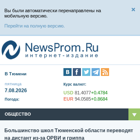
Вы были автоматически перенаправлены на
мобильную версию.
Перейти на полную версию.
В Тюмени
пятница
Курс валют:
7.08.2026
USD
81.4077
+0.4784
EUR
94.0585
+0.8684
Погода:
ОБЩЕСТВО
Большинство школ Тюменской области переводят
на дистант из-за ОРВИ и гриппа