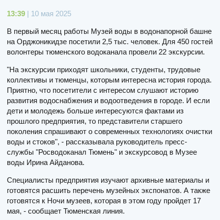
13:39
| 10 мая 2025
В первый месяц работы Музей воды в водонапорной башне
на Орджоникидзе посетили 2,5 тыс. человек. Для 450 гостей
волонтеры тюменского водоканала провели 22 экскурсии.
"На экскурсии приходят школьники, студенты, трудовые
коллективы и тюменцы, которым интересна история города.
Приятно, что посетители с интересом слушают историю
развития водоснабжения и водоотведения в городе. И если
дети и молодежь больше интересуются фактами из
прошлого предприятия, то представители старшего
поколения спрашивают о современных технологиях очистки
воды и стоков", - рассказывала руководитель пресс-
службы "Росводоканал Тюмень" и экскурсовод в Музее
воды Ирина Айданова.
Специалисты предприятия изучают архивные материалы и
готовятся расшить перечень музейных экспонатов. А также
готовятся к Ночи музеев, которая в этом году пройдет 17
мая, - сообщает Тюменская линия.