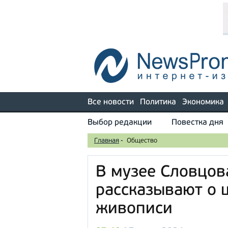
Все новости
Политика
Экономика
Выбор редакции
Повестка дня
Главная
-
Общество
В музее Словцов
рассказывают о 
живописи