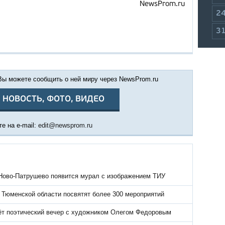
NewsProm.ru
2
3
 Вы можете сообщить о ней миру через NewsProm.ru
 НОВОСТЬ, ФОТО, ВИДЕО
е на e-mail:
edit@newsprom.ru
Ново-Патрушево появится мурал с изображением ТИУ
в Тюменской области посвятят более 300 мероприятий
ёт поэтический вечер с художником Олегом Федоровым