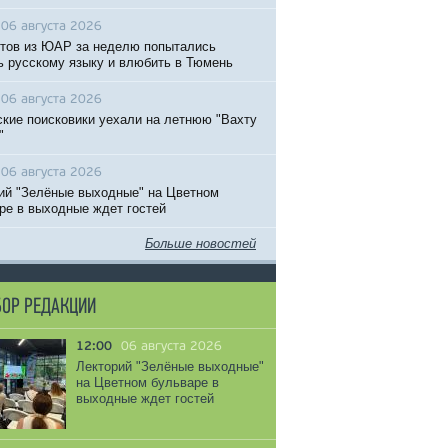
06 августа 2026
тов из ЮАР за неделю попытались
ь русскому языку и влюбить в Тюмень
06 августа 2026
кие поисковики уехали на летнюю "Вахту
"
06 августа 2026
ий "Зелёные выходные" на Цветном
ре в выходные ждет гостей
Больше новостей
ОР РЕДАКЦИИ
12:00
06 августа 2026
Лекторий "Зелёные выходные"
на Цветном бульваре в
выходные ждет гостей