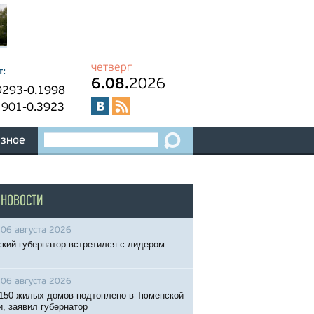
четверг
т:
6.08.
2026
9293
-0.1998
1901
-0.3923
зное
 НОВОСТИ
06 августа 2026
кий губернатор встретился с лидером
06 августа 2026
150 жилых домов подтоплено в Тюменской
и, заявил губернатор