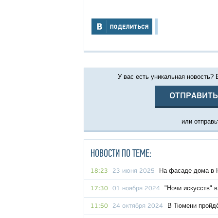
У вас есть уникальная новость?
ОТПРАВИТЬ
или отправьт
НОВОСТИ ПО ТЕМЕ:
На фасаде дома в 
18:23
23 июня 2025
"Ночи искусств" 
17:30
01 ноября 2024
В Тюмени пройд
11:50
24 октября 2024