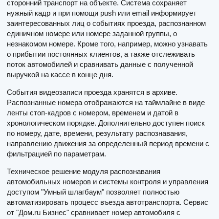
сторонний транспорт на объекте. Система сохраняет
нужный кадр и при помощи push или email информирует
заинтересованных лиц о событиях проезда, распознанном
единичном номере или номере заданной группы, о
незнакомом номере. Кроме того, например, можно узнавать
о прибытии постоянных клиентов, а также отслеживать
поток автомобилей и сравнивать данные с полученной
выручкой на кассе в конце дня.
События видеозаписи проезда хранятся в архиве.
Распознанные номера отображаются на таймлайне в виде
ленты стоп-кадров с номером, временем и датой в
хронологическом порядке. Дополнительно доступен поиск
по номеру, дате, времени, результату распознавания,
направлению движения за определенный период времени с
фильтрацией по параметрам.
Техническое решение модуля распознавания
автомобильных номеров и системы контроля и управления
доступом "Умный шлагбаум" позволяет полностью
автоматизировать процесс въезда автотранспорта. Сервис
от "Дом.ru Бизнес" сравнивает номер автомобиля с