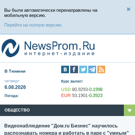
Вы были автоматически перенаправлены на
мобильную версию.
Перейти на полную версию.
В Тюмени
четверг
Курс валют:
6.08.2026
USD
80.9293
-0.1998
EUR
93.1901
-0.3923
Погода:
ОБЩЕСТВО
Видеонаблюдение "Дом.ru Бизнес" научилось
распознавать номера и работать в паре с "умным"