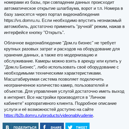
номерами из базы, при совпадении данных происходит
автоматическое открытие шлагбаума, ворот и т.п. Номера в
базу заносятся через портал видеонаблюдения
https://vs.domru.ru. Если необходимо впустить незнакомый
автомобиль, достаточно применить "ручной" режим, нажав в
интерфейсе кнопку "Открыть".
Облачное видеонаблюдение "Дом.ru бизнес" не требует
крупных разовых затрат и расходов на оборудование для
хранения данных, а также его модернизацию и
обслуживание. Камеры можно взять в аренду или купить у
"Дом.ru Бизнес", либо использовать своё оборудование с
необходимыми техническими характеристиками.
Масштабируемая система позволяет подключить
неограниченное количество камер, пользователей и
объектов. Для управления услугой достаточно иметь выход
в интернет. Все настройки производятся в "Личном
кабинете" корпоративного клиента. Подробное описание
услуги и её возможностей доступно на сайте
https://b2b.domru.ru/products/videonablyudenie
.