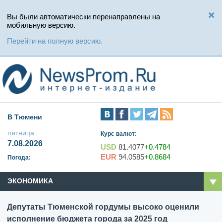
Вы были автоматически перенаправлены на
мобильную версию.
Перейти на полную версию.
В Тюмени
пятница
Курс валют:
7.08.2026
USD
81.4077
+0.4784
EUR
94.0585
+0.8684
Погода:
ЭКОНОМИКА
Депутаты Тюменской гордумы высоко оценили
исполнение бюджета города за 2025 год