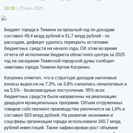
16:30
| 29 мая 2026
Бюджет города в Тюмени за прошлый год по доходам
составил 49,4 млрд рублей и 51,7 млрд рублей - по
расходам, дефицит удалось перекрыть остатками
бюджетных средств на начало года. Об этом во время
отчета об исполнении бюджета областного центра за 2025
год на заседании Тюмеской городской думы сообщил
замглавы города Тюмени Артем Катренко.
Катренко отметил, что в структуре доходов налоговые
взносы выросли на 7,3%, на 3,8% снизились неналоговые и
на 5,5% - безвозмездные поступления. 95% всех
бюджетных средств были направлены на реализацию
двадцати муниципальных программ. Объем отгруженных
товаров собственного производства увеличился на 1,6% и
составил 503 млрд рублей. На развитие экономики и
соцсферы организации города использовали 160,7 млрд
рублей инвестиций. Также зафиксирован рост объемов