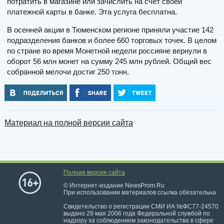
потратить в магазине или зачислить на счет своей
платежной карты в банке. Эта услуга бесплатна.
В осенней акции в Тюменском регионе приняли участие 142
подразделения банков и более 660 торговых точек. В целом
по стране во время Монетной недели россияне вернули в
оборот 56 млн монет на сумму 245 млн рублей. Общий вес
собранной мелочи достиг 250 тонн.
Материал на полной версии сайта
Полная версия сайта
© Интернет-издание NewsProm.Ru
При использовании материалов ссылка обязательна
Свидетельство о регистрации СМИ ИА №ФС77-24570
выдано 29 мая 2006 года Федеральной службой по
надзору за соблюдением законодательства в сфере