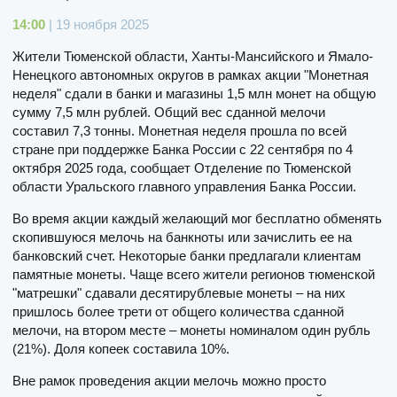
14:00
| 19 ноября 2025
Жители Тюменской области, Ханты-Мансийского и Ямало-
Ненецкого автономных округов в рамках акции "Монетная
неделя" сдали в банки и магазины 1,5 млн монет на общую
сумму 7,5 млн рублей. Общий вес сданной мелочи
составил 7,3 тонны. Монетная неделя прошла по всей
стране при поддержке Банка России с 22 сентября по 4
октября 2025 года, сообщает Отделение по Тюменской
области Уральского главного управления Банка России.
Во время акции каждый желающий мог бесплатно обменять
скопившуюся мелочь на банкноты или зачислить ее на
банковский счет. Некоторые банки предлагали клиентам
памятные монеты. Чаще всего жители регионов тюменской
"матрешки" сдавали десятирублевые монеты – на них
пришлось более трети от общего количества сданной
мелочи, на втором месте – монеты номиналом один рубль
(21%). Доля копеек составила 10%.
Вне рамок проведения акции мелочь можно просто