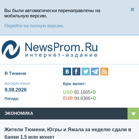
Вы были автоматически перенаправлены на
мобильную версию.
Перейти на полную версию.
В Тюмени
воскресенье
Курс валют:
9.08.2026
USD
82.1665
+0
EUR
94.8366
+0
Погода:
ЭКОНОМИКА
Жители Тюмени, Югры и Ямала за неделю сдали в
банки 1,5 млн монет