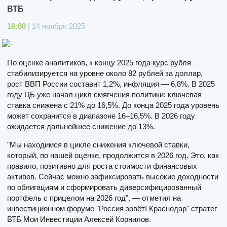
ВТБ
16:00
| 14 ноября 2025
По оценке аналитиков, к концу 2025 года курс рубля
стабилизируется на уровне около 82 рублей за доллар,
рост ВВП России составит 1,2%, инфляция — 6,8%. В 2025
году ЦБ уже начал цикл смягчения политики: ключевая
ставка снижена с 21% до 16,5%. До конца 2025 года уровень
может сохранится в диапазоне 16–16,5%. В 2026 году
ожидается дальнейшее снижение до 13%.
"Мы находимся в цикле снижения ключевой ставки,
который, по нашей оценке, продолжится в 2026 год. Это, как
правило, позитивно для роста стоимости финансовых
активов. Сейчас можно зафиксировать высокие доходности
по облигациям и сформировать диверсифицированный
портфель с прицелом на 2026 год", — отметил на
инвестиционном форуме "Россия зовёт! Краснодар" стратег
ВТБ Мои Инвестиции Алексей Корнилов.