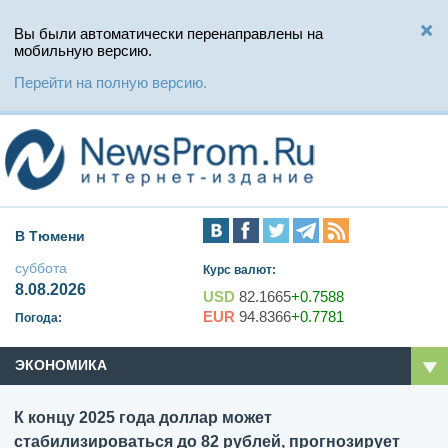
Вы были автоматически перенаправлены на
мобильную версию.
Перейти на полную версию.
В Тюмени
суббота
Курс валют:
8.08.2026
USD
82.1665
+0.7588
EUR
94.8366
+0.7781
Погода:
ЭКОНОМИКА
К концу 2025 года доллар может
стабилизироваться до 82 рублей, прогнозирует