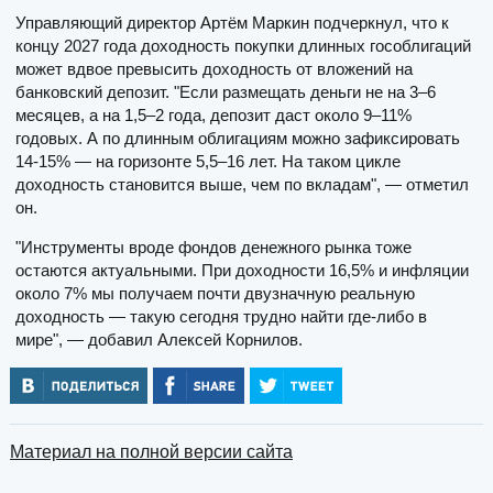
Управляющий директор Артём Маркин подчеркнул, что к
концу 2027 года доходность покупки длинных гособлигаций
может вдвое превысить доходность от вложений на
банковский депозит. "Если размещать деньги не на 3–6
месяцев, а на 1,5–2 года, депозит даст около 9–11%
годовых. А по длинным облигациям можно зафиксировать
14-15% — на горизонте 5,5–16 лет. На таком цикле
доходность становится выше, чем по вкладам", — отметил
он.
"Инструменты вроде фондов денежного рынка тоже
остаются актуальными. При доходности 16,5% и инфляции
около 7% мы получаем почти двузначную реальную
доходность — такую сегодня трудно найти где-либо в
мире", — добавил Алексей Корнилов.
Материал на полной версии сайта