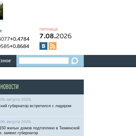
пятница
т:
7.08.
2026
4077
+0.4784
0585
+0.8684
зное
 НОВОСТИ
06 августа 2026
кий губернатор встретился с лидером
06 августа 2026
150 жилых домов подтоплено в Тюменской
и, заявил губернатор