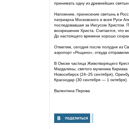
принимать одну из древнейших святын
Напомним, принесение святынь в Росс
патриарха Московского и всея Руси А
последовавшая за Иисусом Христом. 
воскрешении Христа. Считается, что
До настоящего времени хорошо сохрани
Отметим, сегодня после полудня из С
аэропорт «Рощино», откуда отправили
В Омске частица Животворящего Крес
Магдалины, святого мученика Кириака 
Новосибирск (24–25 сентября), Оренбур
Краснодар (30 сентября — 1 октября).
Валентина Перова