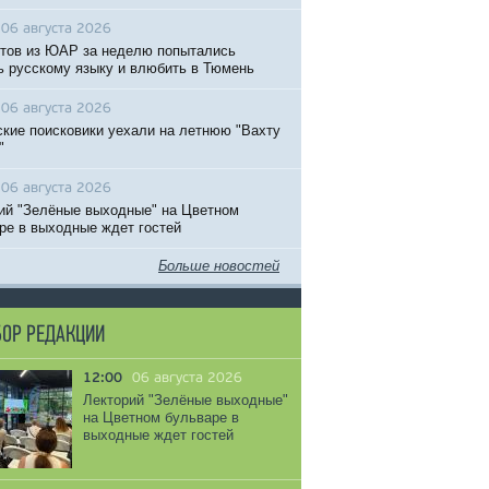
06 августа 2026
тов из ЮАР за неделю попытались
ь русскому языку и влюбить в Тюмень
06 августа 2026
кие поисковики уехали на летнюю "Вахту
"
06 августа 2026
ий "Зелёные выходные" на Цветном
ре в выходные ждет гостей
Больше новостей
ОР РЕДАКЦИИ
12:00
06 августа 2026
Лекторий "Зелёные выходные"
на Цветном бульваре в
выходные ждет гостей