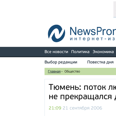
Все новости
Политика
Экономика
Выбор редакции
Повестка дня
Главная
-
Общество
Тюмень: поток л
не прекращался
21:09
21 сентября 2006