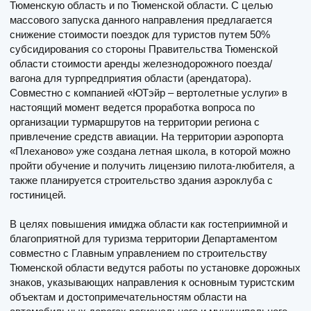
Тюменскую область и по Тюменской области. С целью
массового запуска данного направления предлагается
снижение стоимости поездок для туристов путем 50%
субсидирования со стороны Правительства Тюменской
области стоимости аренды железнодорожного поезда/
вагона для турпредприятия области (арендатора).
Совместно с компанией «ЮТэйр – вертолетные услуги» в
настоящий момент ведется проработка вопроса по
организации турмаршрутов на территории региона с
привлечение средств авиации. На территории аэропорта
«Плеханово» уже создана летная школа, в которой можно
пройти обучение и получить лицензию пилота-любителя, а
также планируется строительство здания аэроклуба с
гостиницей.
В целях повышения имиджа области как гостеприимной и
благоприятной для туризма территории Департаментом
совместно с Главным управлением по строительству
Тюменской области ведутся работы по установке дорожных
знаков, указывающих направления к основным туристским
объектам и достопримечательностям области на