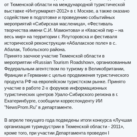
от Тюменской области на международной туристической
выставке «Интурмаркет-2012» в г. Москве, а также оказано
содействие в подготовке и проведению событийных
мероприятий «Сибирская масленица», «Фестиваль
творчества имени С.И. Мамонтова» и «Квасной пир – на
весь мир» на территории г. Ялуторовска и фестиваля
исторической реконструкции «Абалакское поле» в с.
Абалак, Тобольского района.
Принято заочное участие Тюменской области в
мероприятии «Russian Tourism Roadshow», организованным
Федеральным агентством по туризму в Великобритании,
Франции и Германии с целью продвижения туристического
продукта РФ на европейском туристском рынке. Принято
участие в работе 2-х форумов информационных
туристических центров Урало-Сибирского региона в г.
Екатеринбурге, сообщили корреспонденту ИИ
"NewsProm.Ru" в департаменте.
В апреле текущего года подведены итоги конкурса «Лучшая
организация туриндустрии в Тюменской области - 2011»,
кроме того, при участии Департамента проведен I