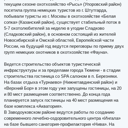
текущем сезоне охотхозяйство «Рысь» (Упоровский район)
посетила группа немецких туристов из г. Штутгарда,
побывали туристы из г. Москвы в охотхозяйстве «Белая
сопка» (Казанский район), существует стабильный поток в
5-7 охотолюбителей за неделю в угодии Сладково
(Сладковский район), в основном состоящий из жителей
Новосибирской и Омской областей, Европейской части
России, на будущий год ведутся переговоры по приему двух
групп немецких охотников в охотхозяйстве «Фауна».
Ведется строительство объектов туристической
инфраструктуры и за пределами города Тюмени - в стадии
строительства гостиница со SPA салоном в п. Березняки.
На базах отдыха «Турнаево» (Нижнетавдинский район) и
«Верхний Бор» в этом году уже запущены гостиницы, на 20
и 80 мест размещения соответственно. До конца года
планируется запуск гостиницы на 40 мест размещения на
базе комплекса «Акватория».
В Заводоуковском районе ведутся работы по созданию
современного лечебно-оздоровительного центра «Ингала»
на базе бывшего санатория-профилактория «Нива». На