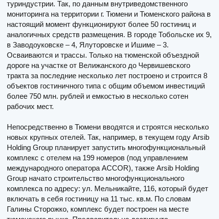
туриндустрии. Так, по данным внутриведомственного
мониторинга на территории г. Тюмени и Тюменского района в
настоящий момент функционируют более 50 гостиниц и
аналогичных средств размещения. В городе Тобольске их 9,
в Заводоуковске – 4, Ялуторовске и Ишиме – 3.
Осваиваются и трассы. Только на тюменской объездной
дороге на участке от Велижанского до Червишевского
тракта за последние несколько лет построено и строится 8
объектов гостиничного типа с общим объемом инвестиций
более 750 млн. рублей и емкостью в несколько сотен
рабочих мест.
Непосредственно в Тюмени вводятся и строятся несколько
новых крупных отелей. Так, например, в текущем году Arsib
Holding Group планирует запустить многофункциональный
комплекс с отелем на 199 номеров (под управлением
международного оператора ACCOR), также Arsib Holding
Group начато строительство многофункционального
комплекса по адресу: ул. Мельникайте, 116, который будет
включать в себя гостиницу на 11 тыс. кв.м. По словам
Галины Сторожко, комплекс будет построен на месте