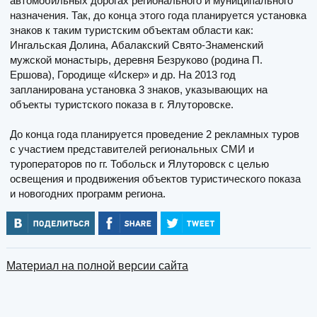
автомобильных дорогах регионального и муниципального
назначения. Так, до конца этого года планируется установка
знаков к таким туристским объектам области как:
Ингальская Долина, Абалакский Свято-Знаменский
мужской монастырь, деревня Безруково (родина П.
Ершова), Городище «Искер» и др. На 2013 год
запланирована установка 3 знаков, указывающих на
объекты туристского показа в г. Ялуторовске.
До конца года планируется проведение 2 рекламных туров
с участием представителей региональных СМИ и
туроператоров по гг. Тобольск и Ялуторовск с целью
освещения и продвижения объектов туристического показа
и новогодних программ региона.
Материал на полной версии сайта