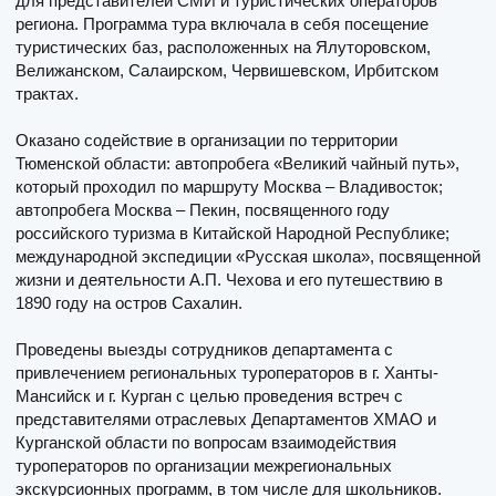
для представителей СМИ и туристических операторов
региона. Программа тура включала в себя посещение
туристических баз, расположенных на Ялуторовском,
Велижанском, Салаирском, Червишевском, Ирбитском
трактах.
Оказано содействие в организации по территории
Тюменской области: автопробега «Великий чайный путь»,
который проходил по маршруту Москва – Владивосток;
автопробега Москва – Пекин, посвященного году
российского туризма в Китайской Народной Республике;
международной экспедиции «Русская школа», посвященной
жизни и деятельности А.П. Чехова и его путешествию в
1890 году на остров Сахалин.
Проведены выезды сотрудников департамента с
привлечением региональных туроператоров в г. Ханты-
Мансийск и г. Курган с целью проведения встреч с
представителями отраслевых Департаментов ХМАО и
Курганской области по вопросам взаимодействия
туроператоров по организации межрегиональных
экскурсионных программ, в том числе для школьников.