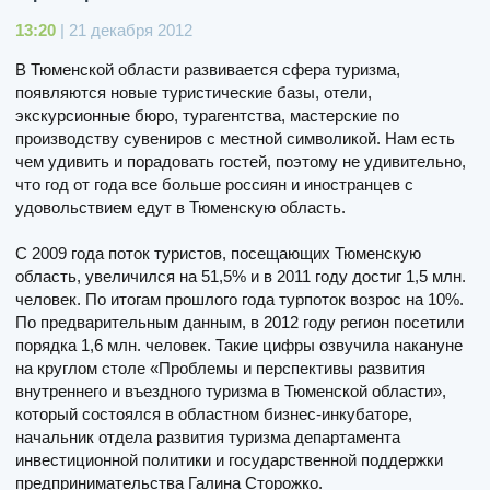
13:20
| 21 декабря 2012
В Тюменской области развивается сфера туризма,
появляются новые туристические базы, отели,
экскурсионные бюро, турагентства, мастерские по
производству сувениров с местной символикой. Нам есть
чем удивить и порадовать гостей, поэтому не удивительно,
что год от года все больше россиян и иностранцев с
удовольствием едут в Тюменскую область.
С 2009 года поток туристов, посещающих Тюменскую
область, увеличился на 51,5% и в 2011 году достиг 1,5 млн.
человек. По итогам прошлого года турпоток возрос на 10%.
По предварительным данным, в 2012 году регион посетили
порядка 1,6 млн. человек. Такие цифры озвучила накануне
на круглом столе «Проблемы и перспективы развития
внутреннего и въездного туризма в Тюменской области»,
который состоялся в областном бизнес-инкубаторе,
начальник отдела развития туризма департамента
инвестиционной политики и государственной поддержки
предпринимательства Галина Сторожко.