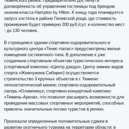
тюменского рынка. Предварительно достигнута
договоренность об управлении гостиницы под брендом
эконом-класса Hampton by Hilton. К концу года планируется
запуск хостела в районе Гилевской рощи, где стоимость
проживания будет примерно 200 руб./сут. и количество мест
- до 130 человек.
В строящемся здании спортивно-оздоровительного и
культурного центра «Тенис-палас» предусмотрены жилые
помещения гостиничного типа. В дополнение к уже
созданным спортивным объектам туристического интереса
(спортивный комплекс «Центр дзюдо», Центр зимних видов
спорта «Жемчужина Сибири») осуществляется
строительство 3 крупных объектов в г. Тюмени:
легкоатлетический манеж; спортивно-оздоровительный
лагерь «Олимпиец»; спортивно-концертный комплекс
«Тюмень-Арена», что позволит расширить возможности для
проведения массовых спортивных мероприятий, способных
привлечь значительные потоки туристов в регион.
Произошли определенные положительные сдвиги в
развитии охотничьего туризма на территории области: в