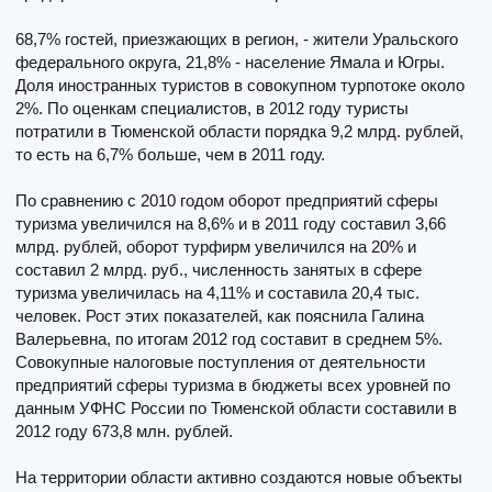
68,7% гостей, приезжающих в регион, - жители Уральского
федерального округа, 21,8% - население Ямала и Югры.
Доля иностранных туристов в совокупном турпотоке около
2%. По оценкам специалистов, в 2012 году туристы
потратили в Тюменской области порядка 9,2 млрд. рублей,
то есть на 6,7% больше, чем в 2011 году.
По сравнению с 2010 годом оборот предприятий сферы
туризма увеличился на 8,6% и в 2011 году составил 3,66
млрд. рублей, оборот турфирм увеличился на 20% и
составил 2 млрд. руб., численность занятых в сфере
туризма увеличилась на 4,11% и составила 20,4 тыс.
человек. Рост этих показателей, как пояснила Галина
Валерьевна, по итогам 2012 год составит в среднем 5%.
Совокупные налоговые поступления от деятельности
предприятий сферы туризма в бюджеты всех уровней по
данным УФНС России по Тюменской области составили в
2012 году 673,8 млн. рублей.
На территории области активно создаются новые объекты