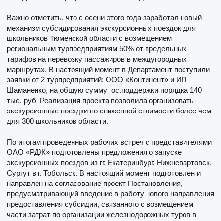
Важно отметить, что с осени этого года заработал новый
механизм субсидирования экскурсионных поездок для
школьников Тюменской области с возмещением
региональным турпредприятиям 50% от предельных
тарифов на перевозку пассажиров в междугородных
маршрутах. В настоящий момент в Департамент поступили
заявки от 2 турпредприятий: ООО «Континент» и ИП
Шаманенко, на общую сумму гос.поддержки порядка 140
тыс. руб. Реализация проекта позволила организовать
экскурсионные поездки по сниженной стоимости более чем
для 300 школьников области.
По итогам проведенных рабочих встреч с представителями
ОАО «РДЖ» подготовлены предложения о запуске
экскурсионных поездов из гг. Екатеринбург, Нижневартовск,
Сургут в г. Тобольск. В настоящий момент подготовлен и
направлен на согласование проект Постановления,
предусматривающий введение в работу нового направления
предоставления субсидии, связанного с возмещением
части затрат по организации железнодорожных туров в