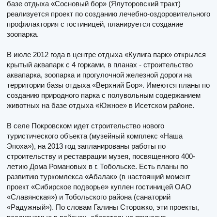
базе отдыха «Сосновый бор» (Ялуторовский тракт)
реализуется проект по созданию лечебно-оздоровительного
профилактория с гостиницей, планируется создание
зоопарка.
В июле 2012 года в центре отдыха «Кулига парк» открылся
крытый аквапарк с 4 горками, в планах - строительство
аквапарка, зоопарка и прогулочной железной дороги на
территории базы отдыха «Верхний Бор». Имеются планы по
созданию природного парка с полувольным содержанием
животных на базе отдыха «Южное» в Исетском районе.
В селе Покровском идет строительство нового
туристического объекта (музейный комплекс «Наша
Эпоха»), на 2013 год запланированы работы по
строительству и реставрации музея, посвященного 400-
летию Дома Романовых в г. Тобольске. Есть планы по
развитию туркомлекса «Абалак» (в настоящий момент
проект «Сибирское подворье» куплен гостиницей ОАО
«Славянская») и Тобольского района (санаторий
«Радужный»). По словам Галины Сторожко, эти проекты,