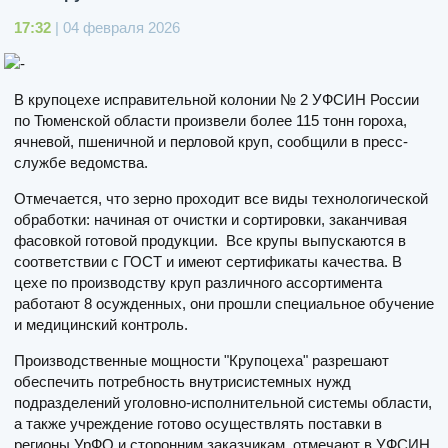
17:32
| 04 февраля 2026
В крупоцехе исправительной колонии № 2 УФСИН России
по Тюменской области произвели более 115 тонн гороха,
ячневой, пшеничной и перловой круп, сообщили в пресс-
службе ведомства.
Отмечается, что зерно проходит все виды технологической
обработки: начиная от очистки и сортировки, заканчивая
фасовкой готовой продукции. Все крупы выпускаются в
соответствии с ГОСТ и имеют сертификаты качества. В
цехе по производству круп различного ассортимента
работают 8 осужденных, они прошли специальное обучение
и медицинский контроль.
Производственные мощности "Крупоцеха" разрешают
обеспечить потребность внутрисистемных нужд
подразделений уголовно-исполнительной системы области,
а также учреждение готово осуществлять поставки в
регионы УрФО и сторонним заказчикам, отмечают в УФСИН.