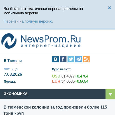
Вы были автоматически перенаправлены на
мобильную версию.
Перейти на полную версию.
В Тюмени
пятница
Курс валют:
7.08.2026
USD
81.4077
+0.4784
EUR
94.0585
+0.8684
Погода:
ЭКОНОМИКА
В тюменской колонии за год произвели более 115
тонн круп