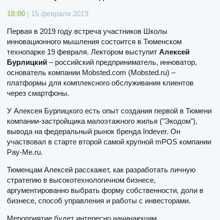
18:00
| 15 февраля 2019
Первая в 2019 году встреча участников Школы
инновационного мышления состоится в Тюменском
технопарке 19 февраля. Лектором выступит
Алексей
Бурлицкий
– российский предприниматель, инноватор,
основатель компании Mobsted.com (Mobsted.ru) –
платформы для комплексного обслуживания клиентов
через смартфоны.
У Алексея Бурлицкого есть опыт создания первой в Тюмени
компании-застройщика малоэтажного жилья ("Экодом"),
вывода на федеральный рынок бренда Indever. Он
участвовал в старте второй самой крупной mPOS компании
Pay-Me.ru.
Тюменцам Алексей расскажет, как разработать личную
стратегию в высокотехнологичном бизнесе,
аргументированно выбрать форму собственности, доли в
бизнесе, способ управления и работы с инвесторами.
Мероприятие будет интересно начинающим