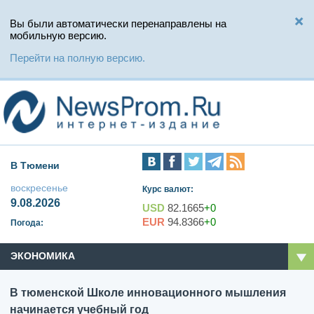
Вы были автоматически перенаправлены на
мобильную версию.
Перейти на полную версию.
В Тюмени
воскресенье
Курс валют:
9.08.2026
USD
82.1665
+0
EUR
94.8366
+0
Погода:
ЭКОНОМИКА
В тюменской Школе инновационного мышления
начинается учебный год