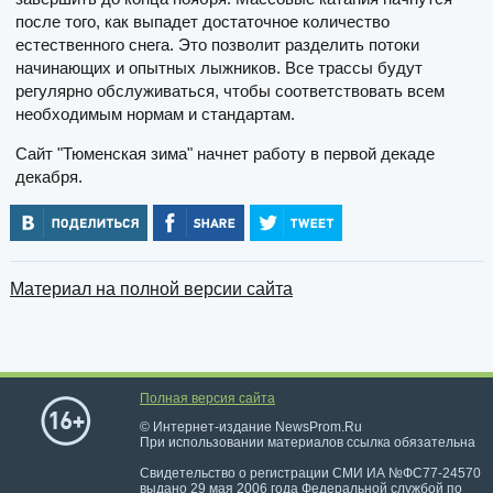
после того, как выпадет достаточное количество
естественного снега. Это позволит разделить потоки
начинающих и опытных лыжников. Все трассы будут
регулярно обслуживаться, чтобы соответствовать всем
необходимым нормам и стандартам.
Сайт "Тюменская зима" начнет работу в первой декаде
декабря.
Материал на полной версии сайта
Полная версия сайта
© Интернет-издание NewsProm.Ru
При использовании материалов ссылка обязательна
Свидетельство о регистрации СМИ ИА №ФС77-24570
выдано 29 мая 2006 года Федеральной службой по