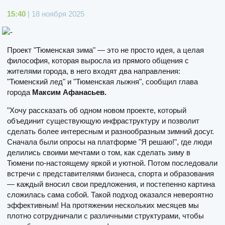
15:40
| 18 ноября 2025
Проект "Тюменская зима" — это не просто идея, а целая
философия, которая выросла из прямого общения с
жителями города, в него входят два направления:
"Тюменский лед" и "Тюменская лыжня", сообщил глава
города
Максим Афанасьев.
"Хочу рассказать об одном новом проекте, который
объединит существующую инфраструктуру и позволит
сделать более интересным и разнообразным зимний досуг.
Сначала были опросы на платформе "Я решаю!", где люди
делились своими мечтами о том, как сделать зиму в
Тюмени по-настоящему яркой и уютной. Потом последовали
встречи с представителями бизнеса, спорта и образования
— каждый вносил свои предложения, и постепенно картина
сложилась сама собой. Такой подход оказался невероятно
эффективным! На протяжении нескольких месяцев мы
плотно сотрудничали с различными структурами, чтобы