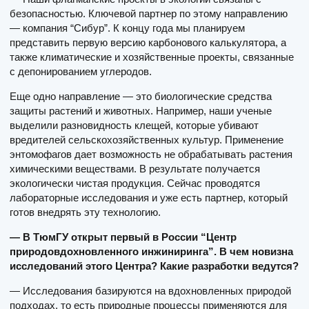
безопасностью. Ключевой партнер по этому направлению
— компания “Сибур”. К концу года мы планируем
представить первую версию карбонового калькулятора, а
также климатические и хозяйственные проекты, связанные
с депонированием углеродов.
Еще одно направление — это биологические средства
защиты растений и животных. Например, наши ученые
выделили разновидность клещей, которые убивают
вредителей сельскохозяйственных культур. Применение
энтомофагов дает возможность не обрабатывать растения
химическими веществами. В результате получается
экологически чистая продукция. Сейчас проводятся
лабораторные исследования и уже есть партнер, который
готов внедрять эту технологию.
— В ТюмГУ открыт первый в России “Центр
природовдохновленного инжиниринга”. В чем новизна
исследований этого Центра? Какие разработки ведутся?
— Исследования базируются на вдохновленных природой
подходах, то есть природные процессы применяются для