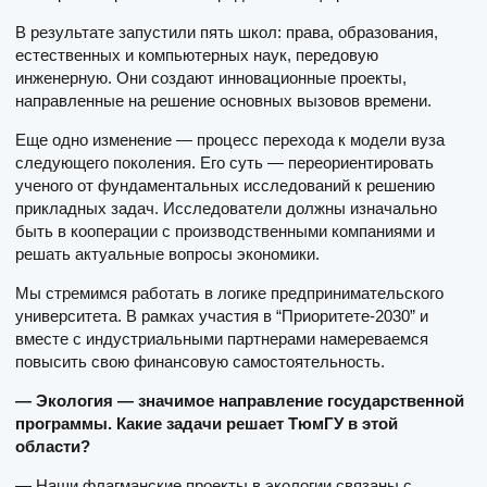
В результате запустили пять школ: права, образования,
естественных и компьютерных наук, передовую
инженерную. Они создают инновационные проекты,
направленные на решение основных вызовов времени.
Еще одно изменение — процесс перехода к модели вуза
следующего поколения. Его суть — переориентировать
ученого от фундаментальных исследований к решению
прикладных задач. Исследователи должны изначально
быть в кооперации с производственными компаниями и
решать актуальные вопросы экономики.
Мы стремимся работать в логике предпринимательского
университета. В рамках участия в “Приоритете-2030” и
вместе с индустриальными партнерами намереваемся
повысить свою финансовую самостоятельность.
— Экология — значимое направление государственной
программы. Какие задачи решает ТюмГУ в этой
области?
— Наши флагманские проекты в экологии связаны с