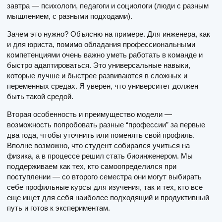
завтра — психологи, педагоги и социологи (люди с разным
мышлением, с разными подходами).
Зачем это нужно? Объясню на примере. Для инженера, как
и для юриста, помимо обладания профессиональными
компетенциями очень важно уметь работать в команде и
быстро адаптироваться. Это универсальные навыки,
которые лучше и быстрее развиваются в сложных и
переменных средах. Я уверен, что университет должен
быть такой средой.
Вторая особенность и преимущество модели —
возможность попробовать разные “профессии” за первые
два года, чтобы уточнить или поменять свой профиль.
Вполне возможно, что студент собирался учиться на
физика, а в процессе решил стать биоинженером. Мы
поддерживаем как тех, кто самоопределился при
поступлении — со второго семестра они могут выбирать
себе профильные курсы для изучения, так и тех, кто все
еще ищет для себя наиболее подходящий и продуктивный
путь и готов к экспериментам.