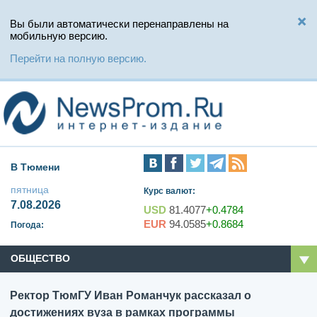
Вы были автоматически перенаправлены на
мобильную версию.
Перейти на полную версию.
В Тюмени
пятница
Курс валют:
7.08.2026
USD
81.4077
+0.4784
EUR
94.0585
+0.8684
Погода:
ОБЩЕСТВО
Ректор ТюмГУ Иван Романчук рассказал о
достижениях вуза в рамках программы