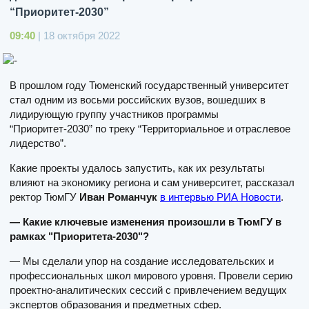
“Приоритет-2030”
09:40
| 18 октября 2022
В прошлом году Тюменский государственный университет
стал одним из восьми российских вузов, вошедших в
лидирующую группу участников программы
“Приоритет-2030” по треку “Территориальное и отраслевое
лидерство”.
Какие проекты удалось запустить, как их результаты
влияют на экономику региона и сам университет, рассказал
ректор ТюмГУ
Иван Романчук
в интервью РИА Новости
.
— Какие ключевые изменения произошли в ТюмГУ в
рамках "Приоритета-2030"?
— Мы сделали упор на создание исследовательских и
профессиональных школ мирового уровня. Провели серию
проектно-аналитических сессий с привлечением ведущих
экспертов образования и предметных сфер.