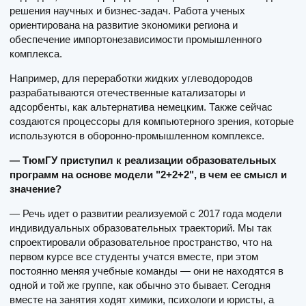
решения научных и бизнес-задач. Работа ученых
ориентирована на развитие экономики региона и
обеспечение импортонезависимости промышленного
комплекса.
Например, для переработки жидких углеводородов
разрабатываются отечественные катализаторы и
адсорбенты, как альтернатива немецким. Также сейчас
создаются процессоры для компьютерного зрения, которые
используются в оборонно-промышленном комплексе.
— ТюмГУ приступил к реализации образовательных
программ на основе модели "2+2+2", в чем ее смысл и
значение?
— Речь идет о развитии реализуемой с 2017 года модели
индивидуальных образовательных траекторий. Мы так
спроектировали образовательное пространство, что на
первом курсе все студенты учатся вместе, при этом
постоянно меняя учебные команды — они не находятся в
одной и той же группе, как обычно это бывает. Сегодня
вместе на занятия ходят химики, психологи и юристы, а