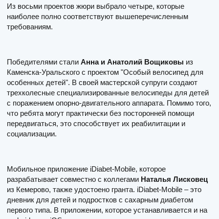
Из восьми проектов жюри выбрало четыре, которые
наиболее полно соответствуют вышеперечисленным
требованиям.
Победителями стали
Анна и Анатолий Вощиковы
из
Каменска-Уральского с проектом "Особый велосипед для
особенных детей". В своей мастерской супруги создают
трехколесные специализированные велосипеды для детей
с поражением опорно-двигательного аппарата. Помимо того,
что ребята могут практически без посторонней помощи
передвигаться, это способствует их реабилитации и
социализации.
Мобильное приложение iDiabet-Mobile, которое
разрабатывает совместно с коллегами
Наталья Лисковец
из Кемерово, также удостоено гранта. iDiabet-Mobile – это
дневник для детей и подростков с сахарным диабетом
первого типа. В приложении, которое устанавливается и на