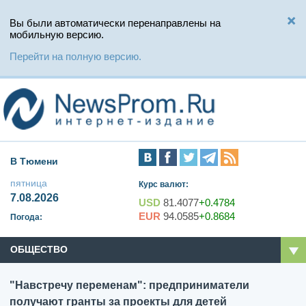
Вы были автоматически перенаправлены на
мобильную версию.
Перейти на полную версию.
В Тюмени
пятница
Курс валют:
7.08.2026
USD
81.4077
+0.4784
EUR
94.0585
+0.8684
Погода:
ОБЩЕСТВО
"Навстречу переменам": предприниматели
получают гранты за проекты для детей