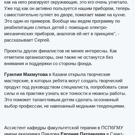
как на него реагируют окружающие, это его очень угнетало.
Уже год как он активно пользуется нашим прибором, теперь
самостоятельно гуляет во дворе, помогает маме на кухне.
Это один из примеров. Вообще мы ведем программу по
реабилитации слепых детей с помощью электро-
механических приборов, аналогов ей нет в принципе", -
рассказывает Сергей.
Проекты других финалистов не менее интересны. Как
отметили организаторы, они также не останутся без
внимания и поддержки со стороны фонда.
Гузелия Махмутова
в Казани открыла творческие
мастерские, в которых ребята могут создать творческий
продукт под руководством специалиста, попробовать свои
силы и на практике узнать все тонкости и нюансы работы.
Это поможет талантливым детям сделать осознанный
выбор профессии, не навязанный модными тенденциями.
Ассистент кафедры факультетской терапии в ПСПбГМУ
имени акидемика Павлова
Евгения Патракеева
в Санкт-