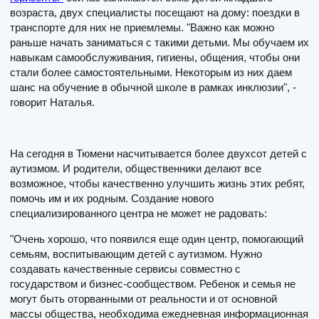
возраста, двух специалисты посещают на дому: поездки в
транспорте для них не приемлемы. "Важно как можно
раньше начать заниматься с такими детьми. Мы обучаем их
навыкам самообслуживания, гигиены, общения, чтобы они
стали более самостоятельными. Некоторым из них даем
шанс на обучение в обычной школе в рамках инклюзии", -
говорит Наталья.
На сегодня в Тюмени насчитывается более двухсот детей с
аутизмом. И родители, общественники делают все
возможное, чтобы качественно улучшить жизнь этих ребят,
помочь им и их родным. Создание нового
специализированного центра не может не радовать:
"Очень хорошо, что появился еще один центр, помогающий
семьям, воспитывающим детей с аутизмом. Нужно
создавать качественные сервисы совместно с
государством и бизнес-сообществом. Ребенок и семья не
могут быть оторванными от реальности и от основной
массы общества, необходима ежедневная информационная