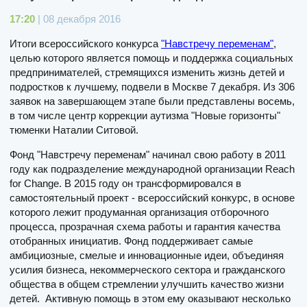
17:20
| 08 декабря 2016
Итоги всероссийского конкурса
"Навстречу переменам"
,
целью которого является помощь и поддержка социальных
предпринимателей, стремящихся изменить жизнь детей и
подростков к лучшему, подвели в Москве 7 декабря. Из 306
заявок на завершающем этапе были представлены восемь,
в том числе центр коррекции аутизма "Новые горизонты"
тюменки Наталии Ситовой.
Фонд "Навстречу переменам" начинал свою работу в 2011
году как подразделение международной организации Reach
for Change. В 2015 году он трансформировался в
самостоятельный проект - всероссийский конкурс, в основе
которого лежит продуманная организация отборочного
процесса, прозрачная схема работы и гарантия качества
отобранных инициатив. Фонд поддерживает самые
амбициозные, смелые и инновационные идеи, объединяя
усилия бизнеса, некоммерческого сектора и гражданского
общества в общем стремлении улучшить качество жизни
детей. Активную помощь в этом ему оказывают несколько