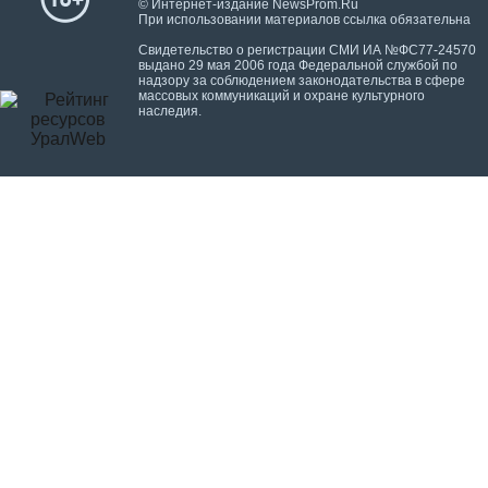
© Интернет-издание NewsProm.Ru
При использовании материалов ссылка обязательна
Свидетельство о регистрации СМИ ИА №ФС77-24570
выдано 29 мая 2006 года Федеральной службой по
надзору за соблюдением законодательства в сфере
массовых коммуникаций и охране культурного
наследия.