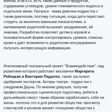
android, и на iOS, есть также данные о продуктах,
содержании углеводов, уровне гликемического индекса и
отдельное меню. Наталья - мама девочки-подростка с
таким диагнозом, поэтому ситуация, когда дети перестают
следить за жизненно-важными показателями, а
напоминания родителей вызывает раздражение, ей
знакома. Разработка позволяет детям в игровой и
познавательной форме контролировать уровень глюкозы
крови и дает возможность родителям опосредованно
получать интересующую информацию.
Инклюзивный театральный проект "Взаимодействие", над
развитием которого работают москвички
Маргарита
Ребецкая и Виктория Падалко
, также заслужил
одобрения экспертов. Актеры театра - подростки с
синдромом Дауна. По мнению девушек, получив
профессиональную сценическую подготовку, ребята в
дальнейшем смогут таким образом зарабатывать себе на
жизнь. полезно это и для развития общества: просмотр
спектаклей и роликов меняет отношение общества к