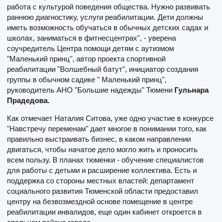
работа с культурой поведения общества. Нужно развивать
раннюю диагностику, услуги реабилитации. Дети должны
иметь возможность обучаться в обычных детских садах и
школах, заниматься в фитнесцентрах", - уверена
соучредитель Центра помощи детям с аутизмом
"Маленький принц", автор проекта спортивной
реабилитации "Волшебный батут", инициатор создания
группы в обычном садике " Маленький принц",
руководитель АНО "Большие надежды" Тюмени
Гульнара
Прадедова.
Как отмечает Наталия Ситова, уже одно участие в конкурсе
"Навстречу переменам" дает многое в понимании того, как
правильно выстраивать бизнес, в каком направлении
двигаться, чтобы начатое дело могло жить и проносить
всем пользу. В планах тюменки - обучение специалистов
для работы с детьми и расширение коллектива. Есть и
поддержка со стороны местных властей: департамент
социального развития Тюменской области предоставил
центру на безвозмездной основе помещение в центре
реабилитации инвалидов, еще один кабинет откроется в