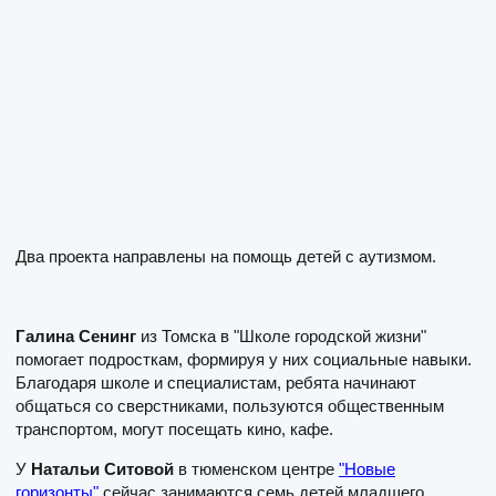
Два проекта направлены на помощь детей с аутизмом.
Галина Сенинг
из Томска в "Школе городской жизни"
помогает подросткам, формируя у них социальные навыки.
Благодаря школе и специалистам, ребята начинают
общаться со сверстниками, пользуются общественным
транспортом, могут посещать кино, кафе.
У
Натальи Ситовой
в тюменском центре
"Новые
горизонты"
сейчас занимаются семь детей младшего