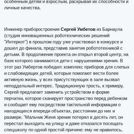
особенным детям и взрослым, раскрывая их способности и
личные качества.
Инженер приборостроения
Сергей Умбетов
из Барнаула
(студия инновационных роботехнических решений
"Интеркот") в прошлом году уже участвовал в конкурсе и
дошел до финала, представив занятия робототехникой с
детьми. В продолжение проекта он открыл второй центр, на
базе которого занимаются дети с нарушениями зрения. В
этот раз Умбертов победил: комплекс приборов для слепых
и слабовидящих детей, которые помогают вести более
активную жизнь, у всех присутствующих в зале вызвал
неподдельный интерес. Традиционную трость, к примеру,
Сергей предлагает заменить устройством в форме
перчатки, которое сканирует пространство перед ребенком
и сообщает ему посредством тактильной информации о
находящихся впереди объектах, расстоянии до них и
размере. "Мальчик Женя зрение потерял в десять лет, он
перестал выходить на улицу и даже отказался посещать
спецшколу по одной простой причине: ему не нравилось,