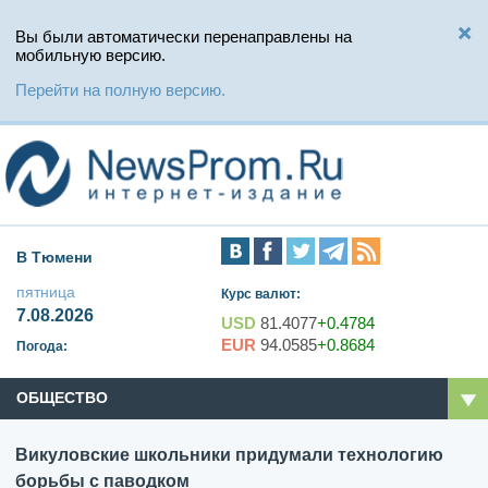
Вы были автоматически перенаправлены на
мобильную версию.
Перейти на полную версию.
В Тюмени
пятница
Курс валют:
7.08.2026
USD
81.4077
+0.4784
EUR
94.0585
+0.8684
Погода:
ОБЩЕСТВО
Викуловские школьники придумали технологию
борьбы с паводком