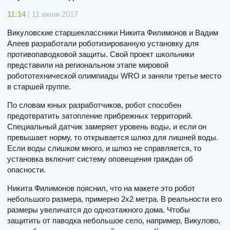
11:14
| 11 июня 2017
Викуловские старшеклассники Никита Филимонов и Вадим
Алеев разработали роботизированную установку для
противопаводковой защиты. Свой проект школьники
представили на региональном этапе мировой
робототехнической олимпиады WRO и заняли третье место
в старшей группе.
По словам юных разработчиков, робот способен
предотвратить затопление прибрежных территорий.
Специальный датчик замеряет уровень воды, и если он
превышает норму, то открывается шлюз для лишней воды.
Если воды слишком много, и шлюз не справляется, то
установка включит систему оповещения граждан об
опасности.
Никита Филимонов пояснил, что на макете это робот
небольшого размера, примерно 2х2 метра. В реальности его
размеры увеличатся до одноэтажного дома. Чтобы
защитить от паводка небольшое село, например, Викулово,