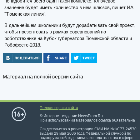
понадобится всего один такой комплекс. Ключевое
значение будет иметь количество в нем шлюзов, пишет ИА
"Тюменская линия".
В дальнейшем школьники будут дорабатывать свой проект,
чтобы презентовать в рамках соревнований по
робототехнике на Кубок губернатора Тюменской области и
Робофесте-2018.
Материал на полной версии сайта
Полная версия сайта
© Интернет-издание NewsProm.Ru
При использовании материалов ссылка обязательна
Свидетельство о регистрации СМИ ИА №ФС77-24570
выдано 29 мая 2006 года Федеральной службой по
надзору за соблюдением законодательства в сфере