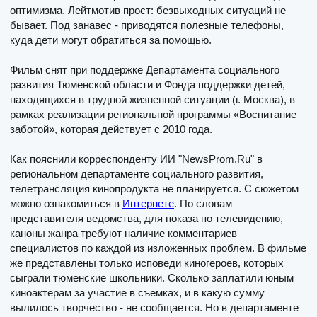
оптимизма. Лейтмотив прост: безвыходных ситуаций не
бывает. Под занавес - приводятся полезные телефоны,
куда дети могут обратиться за помощью.
Фильм снят при поддержке Департамента социального
развития Тюменской области и Фонда поддержки детей,
находящихся в трудной жизненной ситуации (г. Москва), в
рамках реализации региональной программы «Воспитание
заботой», которая действует с 2010 года.
Как пояснили корреспонденту ИИ "NewsProm.Ru" в
региональном департаменте социального развития,
телетрансляция кинопродукта не планируется. С сюжетом
можно ознакомиться в
Интернете
. По словам
представителя ведомства, для показа по телевидению,
каноны жанра требуют наличие комментариев
специалистов по каждой из изложенных проблем. В фильме
же представлены только исповеди киногероев, которых
сыграли тюменские школьники. Сколько заплатили юным
киноактерам за участие в съемках, и в какую сумму
вылилось творчество - не сообщается. Но в департаменте